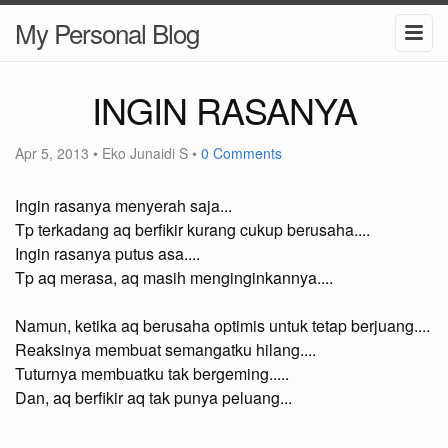
My Personal Blog
INGIN RASANYA
Apr 5, 2013
•
Eko Junaidi S
•
0 Comments
Ingin rasanya menyerah saja...
Tp terkadang aq berfikir kurang cukup berusaha....
Ingin rasanya putus asa....
Tp aq merasa, aq masih menginginkannya....
Namun, ketika aq berusaha optimis untuk tetap berjuang....
Reaksinya membuat semangatku hilang....
Tuturnya membuatku tak bergeming.....
Dan, aq berfikir aq tak punya peluang...